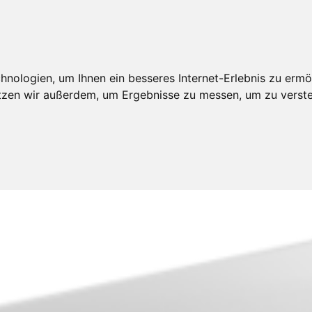
nologien, um Ihnen ein besseres Internet-Erlebnis zu ermö
utzen wir außerdem, um Ergebnisse zu messen, um zu ver